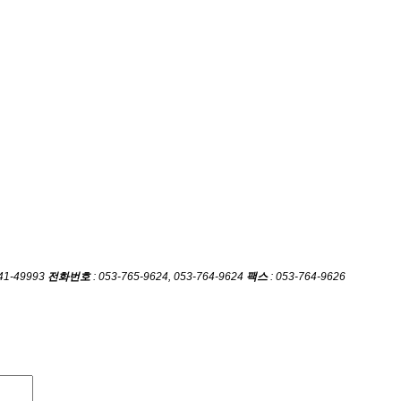
-41-49993
전화번호
: 053-765-9624, 053-764-9624
팩스
: 053-764-9626