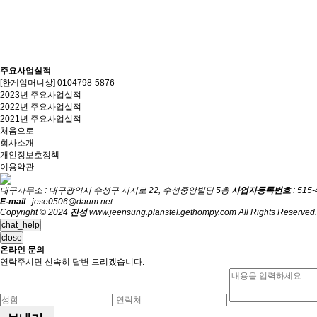
주요사업실적
[한게임머니상] 0104798-5876
2023년 주요사업실적
2022년 주요사업실적
2021년 주요사업실적
처음으로
회사소개
개인정보호정책
이용약관
대구사무소 : 대구광역시 수성구 시지로 22, 수성중앙빌딩 5층
사업자등록번호
: 515
E-mail
: jese0506@daum.net
Copyright © 2024
진성
www.jeensung.planstel.gethompy.com All Rights Reserved.
chat_help
close
온라인 문의
연락주시면 신속히 답변 드리겠습니다.