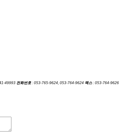
-41-49993
전화번호
: 053-765-9624, 053-764-9624
팩스
: 053-764-9626