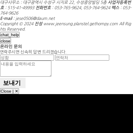
호
: 515-41-49993
전화번호
: 053-765-9624, 053-764-9624
팩스
: 053-
764-9626
E-mail
: jese0506@daum.net
Copyright © 2024
진성
www.jeensung.planstel.gethompy.com All Rig
hts Reserved.
chat_help
close
온라인 문의
연락주시면 신속히 답변 드리겠습니다.
Close | ✕