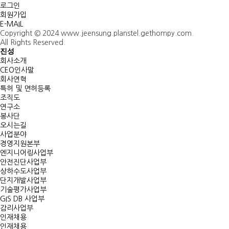
로그인
회원가입
E-MAIL
Copyright © 2024 www.jeensung.planstel.gethompy.com.
All Rights Reserved.
진성
회사소개
CEO인사말
회사연혁
특허 및 면허등록
조직도
연구소
봉사단
오시는길
사업분야
경영지원본부
엔지니어링사업부
안전진단사업부
상하수도사업부
단지개발사업부
기술평가사업부
GIS DB 사업부
감리사업부
인재채용
인재채용